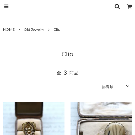
HOME
Old Jewelry
Clip
Clip
3
全
商品