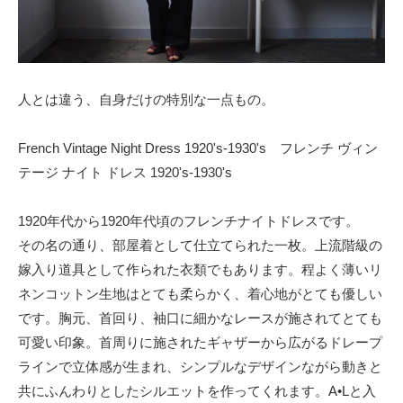
人とは違う、自身だけの特別な一点もの。
French Vintage Night Dress 1920's-1930's フレンチ ヴィン
テージ ナイト ドレス 1920's-1930's
1920年代から1920年代頃のフレンチナイトドレスです。
その名の通り、部屋着として仕立てられた一枚。上流階級の
嫁入り道具として作られた衣類でもあります。程よく薄いリ
ネンコットン生地はとても柔らかく、着心地がとても優しい
です。胸元、首回り、袖口に細かなレースが施されてとても
可愛い印象。首周りに施されたギャザーから広がるドレープ
ラインで立体感が生まれ、シンプルなデザインながら動きと
共にふんわりとしたシルエットを作ってくれます。A•Lと入