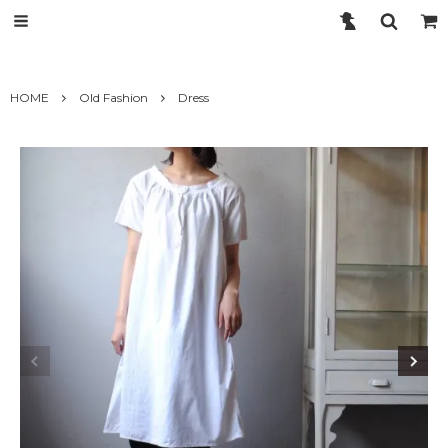
HOME
Old Fashion
Dress