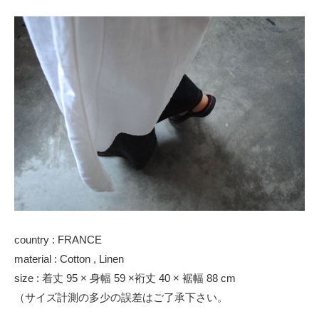
country : FRANCE
material : Cotton , Linen
size : 着丈 95 × 身幅 59 ×裄丈 40 × 裾幅 88 cm
（サイズ計測の多少の誤差はご了承下さい。