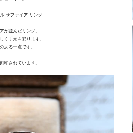
 オパール サファイア リング
アが並んだリング。
しく手元を彩ります。
のある一点です。
刻印されています。